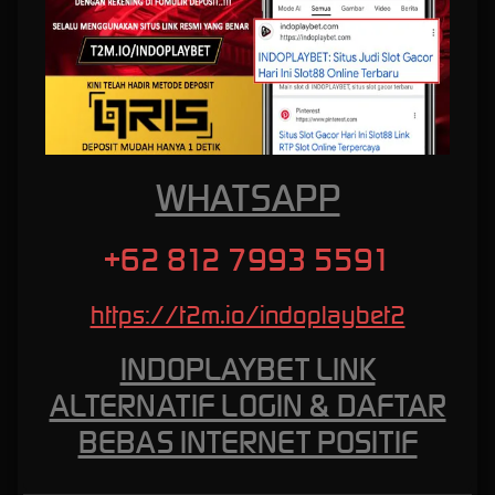
Selamat datang di
Indoplaybet
merupakan situs slot gacor online terpercaya dan slot88
gampang menang terbaik hari ini dari Nexus Engine. Kelebihan Indoplaybet adalah hadir
dengan tampilan permainan slot online yang sudah sangat compertable dan pola
permainan yang sudah menyerupai mesin slot yang ada di casino (offline). Sehingga Anda
tidak perlu pergi ke negara penyedia permainan mesin slot.
INDOPLAYBET adalah situs slot88 resmi terpercaya menyajikan referensi mengenai
slot
gacor
hari ini populer dengan RTP lengkap serta banyak pilihan permainan slot online.
WHATSAPP
Dengan daftar di Indoplaybet, Anda sudah bisa memainkan semua jenis permainan slot
online terpercaya dan terlengkap di Indonesia. Hadirnya halaman website ini juga
memberikan banyak keuntungan untuk anda, karena Indoplaybet adalah situs slot gacor
+62 812 7993 5591
terbaik hari ini dan sebagai agen bandar slot88 gacor terpercaya resmi di Indonesia yang
menjadi pilihan utama dari semua situs slot online terbaik dan terpercaya yang ada,
sehingga antrian pendaftaran member premium seperti pemain Slot yang selalu
https://t2m.io/indoplaybet2
bertambah banyak setiap harinya.
Indo​play​bet hadir sebagai platform
slot88
resmi terpercaya dengan layanan online 24 jam
INDOPLAYBET LINK
dan akses login mudah banyak permainan slot paling gacor paling disukai dan paling
ALTERNATIF LOGIN & DAFTAR
banyak dimainkan oleh masyarakat Indonesia saat ini. Dengan kecepatan login permainan,
INDO​PLAY​BET terus menjadi referensi situs slot gacor Slot88 & Slot777 terpercaya pilihan
BEBAS INTERNET POSITIF
pertama dibandingkan dengan situs slot lainnya. Keunggulan yang membuat SLOT88
menjadi situs slot gacor terbaik terletak pada RTP yang tinggi, memberikan peluang
kemenangan lebih besar di setiap putaran. Daftar sekarang juga di Indoplaybet.