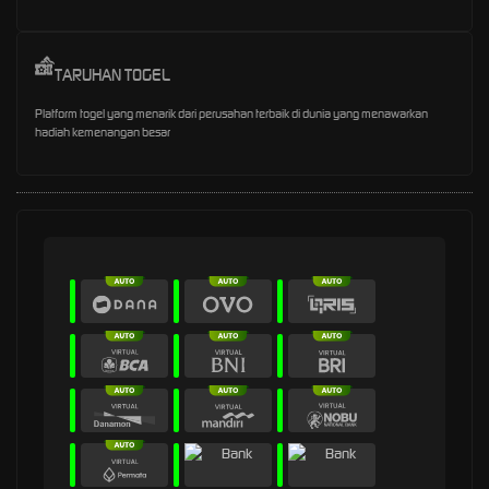
TARUHAN TOGEL
Platform togel yang menarik dari perusahan terbaik di dunia yang menawarkan
hadiah kemenangan besar