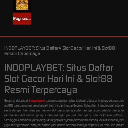
Ragnarok Odin
INDOPLAYBET: Situs Daftar4 Slot Gacor Hari Ini & Slot88
Resmi Terpercaya
INDOPLAYBET: Situs Daftar
Slot Gacor Hari Ini & Slot88
Resmi Terpercaya
Selamat datang di
Indoplaybet
yang merupakan situs judi slot gacor online terpercaya dan
slot88 gampang menang terbaik hari ini dari Nexus Engine. Kelebihan Indoplaybet adalah
hadir dengan tampilan permainan slot gacor yang sudah sangat compertable dan pola
permainan slot online yang sudah menyerupai judi slot yang ada di kasino (offline).
Sehingga Anda tidak perlu pergi ke negara penyedia permainan mesin judi slot. Indoplaybet
juga menyediakan banyak pilihan judi online terbaru lainnya seperti judi bola, idn poker