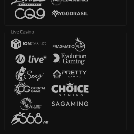
Live Casino