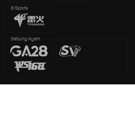
E-Sports
Sabung Ayam