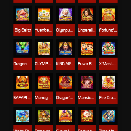
Big Eater
Yuanbao Mahjong
Olympus - Zeus
Unparalleled Phoenix Dynasty
Fortune's Treasure
Dragon777
OLYMPUS DEMETER
KING ARTHUR
Fuwa Baoxi
X'Mas LABUBU
SAFARI HEAT 2-MULTIPLY FUN
Money Rush
Dragon’s Treasures
Mansion Battle Royale
Fire Dragon