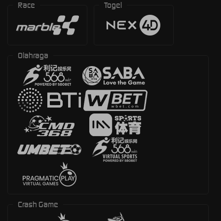
Race
Togel
Olahraga
Crash Game