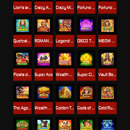
Lion's area
Crazy ATM
Crazy Money Rolling
Fortune Toto 4D
Fortune Horse
Quetzalcoatl
ROMAN WARRIOR2
Legend of Aztec2
DISCO 777
MEOW DYNASTY
Fiesta de Mexicana
Super Ace
Wealth Rising 2
Super Clovers 2
Vault Beauty Thief
The Age Of Navigation
Wealth Rolling
Golden Temple2
Gods of Egypt
Gold Rush Blast