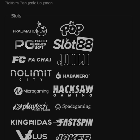
Platform Penyedia Layanan
Slots