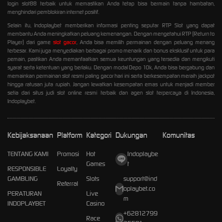
login slot88 terbaik untuk memastikan Anda tetap bisa bermain tanpa hambatan,
menghindari pemblokiran internet positif.
Selain itu, Indoplaybet memberikan informasi penting seputar RTP Slot yang dapat
membantu Anda meningkatkan peluang kemenangan. Dengan mengetahui RTP (Return to
Player) dari game
slot gacor
, Anda bisa memilih permainan dengan peluang menang
terbesar. Kami juga menyediakan berbagai promo menarik dan bonus eksklusif untuk para
pemain, pastikan Anda memanfaatkan semua keuntungan yang tersedia dan mengikuti
syarat serta ketentuan yang berlaku. Dengan modal Depo 10k, Anda bisa bergabung dan
memainkan permainan slot resmi paling gacor hari ini serta berkesempatan meraih jackpot
hingga ratusan juta rupiah. Jangan lewatkan kesempatan emas untuk menjadi member
setia dari situs judi slot online resmi terbaik dan agen slot terpercaya di Indonesia,
Indoplaybet.
Kebijaksanaan
Platform
Kategori
Dukungan
Komunitas
TENTANG KAMI
Promosi
Hot
Indoplaybe
Games
t
RESPONSIBLE
Loyalty
GAMBLING
Slots
support@ind
Referral
oplaybet.co
PERATURAN
Live
m
INDOPLAYBET
Casino
+62812799
Race