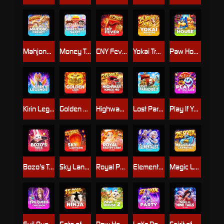
Mahjong Frenzy : Tiles of Fortunes
Money Tree Slot
CNY Fever
Yokai Treasure
Paw House
Kirin Legends
Golden Lion
Highway Kings HD
Lost Paradise 2
Play If You Dare
Bozo's Trick
Sky Lantern
Royal Pastry Chef
Elementalist
Magic Lamp Carnival