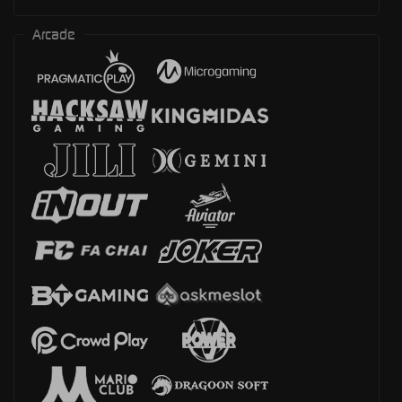
Arcade