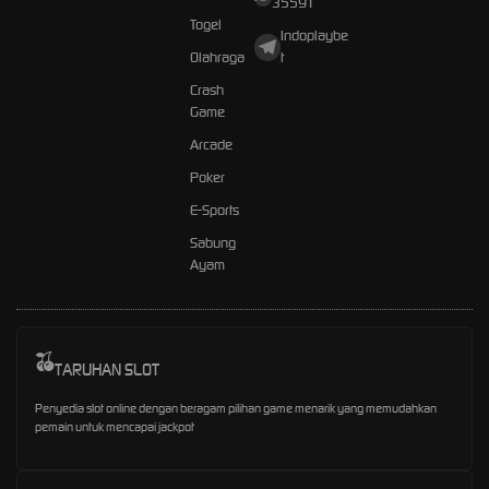
35591
Togel
Indoplaybe
Olahraga
t
Crash
Game
Arcade
Poker
E-Sports
Sabung
Ayam
TARUHAN SLOT
Penyedia slot online dengan beragam pilihan game menarik yang memudahkan
pemain untuk mencapai jackpot