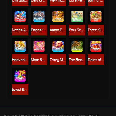
Evil Queen Cauldron
Gate of Ninja
Paw House 2
Let's Party
Spirit of Nine Tails
Nezha And The Dragon Emperor
Ragnar's Conquest
Amon Ra's Relic
Four Scholars
Three Kingdoms Slot
Heavenly Fortune
More & More Love
Crazy Miner
The Beanstalk
Trains of India
Jewel Space