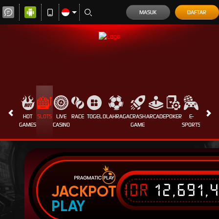
MASUK
DAFTAR
HOT
SLOTS
LIVE
RACE
TOGEL
OLAHRAGA
CRASH
ARCADE
POKER
E-
SABUN
GAMES
CASINO
GAME
SPORTS
AYAM
IDR
12,691,
JACKPOT
PLAY