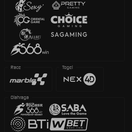
Race
Togel
Olahraga