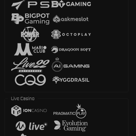
Live Casino